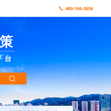
400-166-3656
策
平台