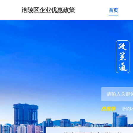
涪陵区企业优惠政策
首页
涪陵