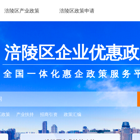
涪陵区产业政策
涪陵区政策申请
涪陵区企业优惠政
全国一体化惠企政策服务
区政策
产业扶持
招商引资
政策汇编