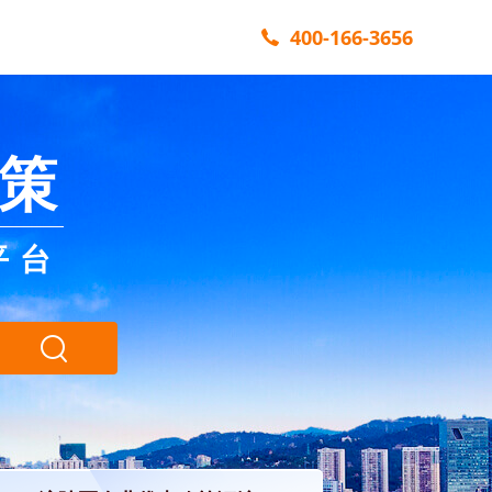
400-166-3656
策
平台