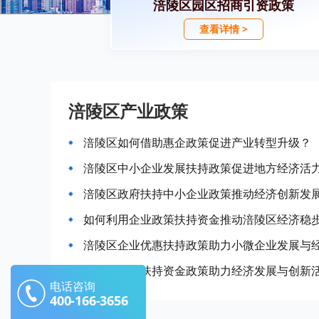
涪陵区园区招商引资政策
查看详情 >
涪陵区产业政策
涪陵区如何借助惠企政策促进产业转型升级？
涪陵区中小企业发展扶持政策促进地方经济活
涪陵区政府扶持中小企业政策推动经济创新发
如何利用企业政策扶持资金推动涪陵区经济稳
涪陵区企业优惠扶持政策助力小微企业发展与
涪陵区企业扶持资金政策助力经济发展与创新
电话咨询
400-166-3656