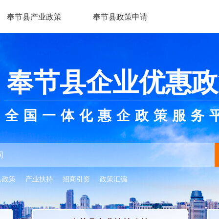
奉节县产业政策
奉节县政策申请
奉节县企业优惠政
全国一体化惠企政策服务
县政策
产业扶持
招商引资
政策汇编