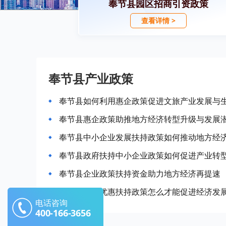
奉节县园区招商引资政策
查看详情 >
奉节县产业政策
奉节县如何利用惠企政策促进文旅产业发展与
奉节县惠企政策助推地方经济转型升级与发展
奉节县中小企业发展扶持政策如何推动地方经
奉节县政府扶持中小企业政策如何促进产业转
奉节县企业政策扶持资金助力地方经济再提速
奉节县企业优惠扶持政策怎么才能促进经济发
电话咨询
400-166-3656