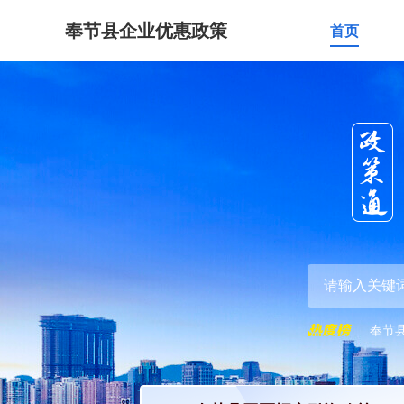
奉节县企业优惠政策
首页
奉节