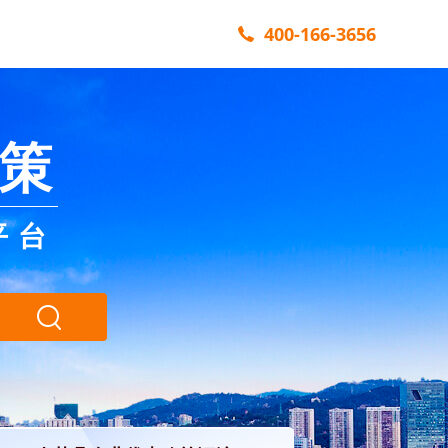
400-166-3656
策
平台