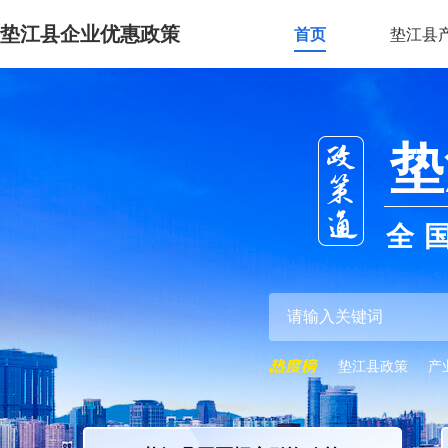
垫江县企业优惠政策
首页
垫江县
垫
全
垫江县政策
产