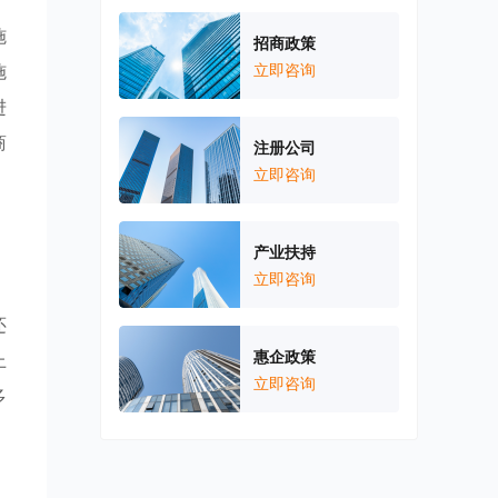
施
招商政策
施
立即咨询
进
商
注册公司
立即咨询
产业扶持
立即咨询
，
还
惠企政策
上
立即咨询
多