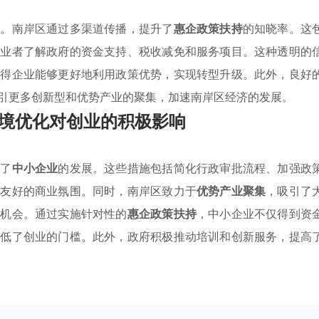
素。南岸区通过多渠道传播，提升了
惠企政策扶持
的知晓率。这
创业者了解政府的资金支持、税收减免和服务项目。这种透明的
使得企业能够更好地利用政策优势，实现转型升级。此外，良好
引更多创新型和优势产业的聚集，加速南岸区经济的发展。
境优化对创业的积极影响
进了
中小企业
的发展。这些措施包括简化行政审批流程、加强政
为友好的商业氛围。同时，南岸区致力于
优势产业聚集
，吸引了
作机会。通过实施针对性的
惠企政策扶持
，中小企业不仅得到资
降低了创业的门槛。此外，政府积极推动培训和创新服务，提高