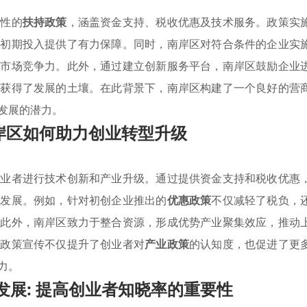
合性的
扶持政策
，涵盖资金支持、税收优惠及技术服务。政策实
的初期投入提供了有力保障。同时，南岸区对符合条件的企业实
的市场竞争力。此外，通过建立创新服务平台，南岸区鼓励企业
业获得了发展的土壤。在此背景下，南岸区构建了一个良好的营
发展的潜力。
岸区如何助力创业转型升级
创业者进行技术创新和产业升级。通过提供资金支持和税收优惠
的发展。例如，针对初创企业推出的
优惠政策
不仅减轻了税负，
。此外，南岸区致力于整合资源，形成优势产业聚集效应，推动
的政策宣传不仅提升了创业者对
产业政策
的认知度，也促进了更
力。
发展: 提高创业者知晓率的重要性