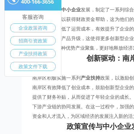
400-166-3656
南岸区为促进
中小企业
发展，制定了一系列综
客服咨询
后，创业者可以获得财政资金帮助，这为他们
企业政策咨询
税收减免，降低了运营成本，有效提升了企业
行技术研发与产品升级，这使得更多创新型企
招商引资政策
环境，使得各种优势产业聚集，更好地释放经济
产业扶持政策
创新驱动：南
政策文件下载
南岸区积极实施一系列
产业扶持
政策，以激励
南岸区有效降低了创业成本，鼓励创新型企业
提供了财务补贴，从而促进了年轻企业的成长
下游产业链的协同发展。在这一过程中，加强
资金和人才流入，为区域经济的发展注入新的活
政策宣传与中小企业