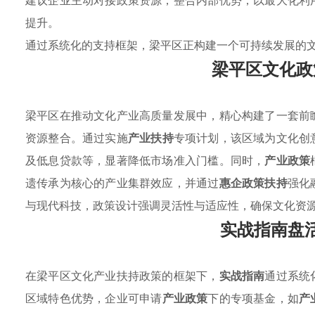
建议企业主动对接政策资源，整合内部优势，以最大化利
提升。
通过系统化的支持框架，梁平区正构建一个可持续发展的
梁平区文化政
梁平区在推动文化产业高质量发展中，精心构建了一套前
资源整合。通过实施
产业扶持
专项计划，该区域为文化创
及低息贷款等，显著降低市场准入门槛。同时，
产业政策
遗传承为核心的产业集群效应，并通过
惠企政策扶持
强化
与现代科技，政策设计强调灵活性与适应性，确保文化资
实战指南盘
在梁平区文化产业扶持政策的框架下，
实战指南
通过系统
区域特色优势，企业可申请
产业政策
下的专项基金，如
产