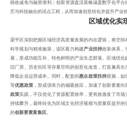
税收减免与融资便利；创新资源盘活策略涵盖数字化平台
艺与科技融合的试点工程，从而加速创意转化并提升产业
区域优化实
梁平区深刻把握区域经济高质量发展的内在逻辑，将空间
科学规划与精准施策，该区着力构建
产业扶持
政策体系，
展，形成功能互补、特色鲜明的产业生态群落。区域优化
旧厂房、历史街区等存量空间的创意化改造，打造兼具生
降低企业运营成本。同时，配套的
惠企政策扶持
措施，如
等
优惠政策
，形成强有力的磁吸效应，加速了创新要素向
政策
实践，不仅优化了资源配置效率，更有效激发了市场
持续攀升，最终转化为区域文化经济规模与质量双提升的
的
创新要素富集区
。